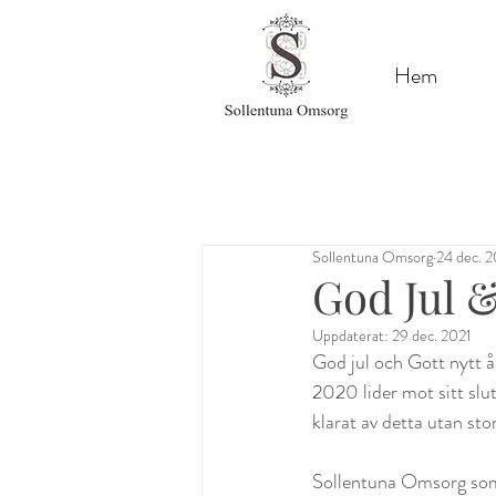
&
Hem
Sollentuna Omsorg
24 dec. 
God Jul &
Uppdaterat:
29 dec. 2021
God jul och Gott nytt å
2020 lider mot sitt slu
klarat av detta utan st
Sollentuna Omsorg som 