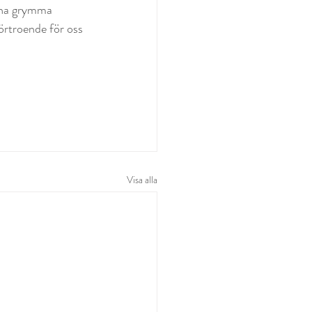
Mina grymma 
rtroende för oss 
Visa alla