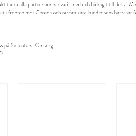
ukt tacka alla parter som har varit med och bidragit till detta. 
 i fronten mot Corona och ni våra kära kunder som har visat fö
oss på Sollentuna Omsorg
VD