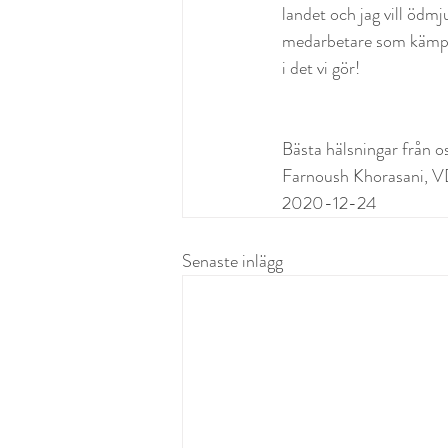
landet och jag vill ödmj
medarbetare som kämpat
i det vi gör!
Bästa hälsningar från 
Farnoush Khorasani, 
2020-12-24 
Senaste inlägg