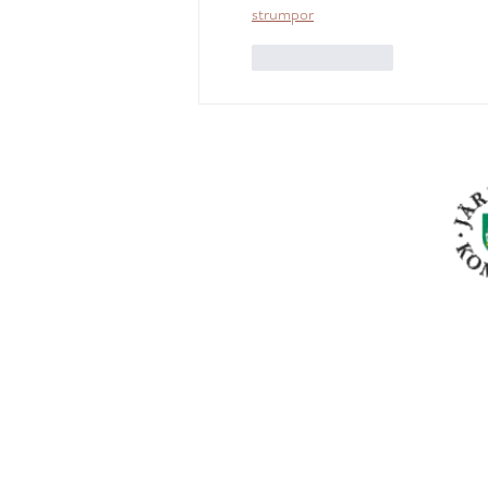
strumpor
Gilla
Svara