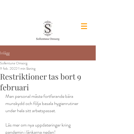
&
Inlägg
Sollentuna Omsorg
9 feb. 2022
1 min läsning
Restriktioner tas bort 9
februari
Men personal måste fortfarande bära 
munskydd och följa basala hygienrutiner 
under hela sitt arbetspasset.
Läs mer om nya uppdateringar kring 
pandemin i länkarna nedan!