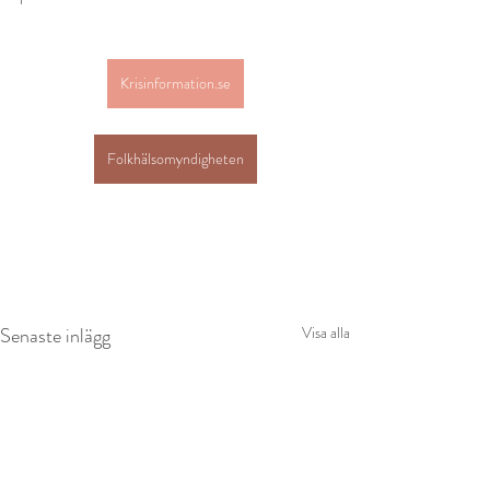
Krisinformation.se
Folkhälsomyndigheten
Senaste inlägg
Visa alla