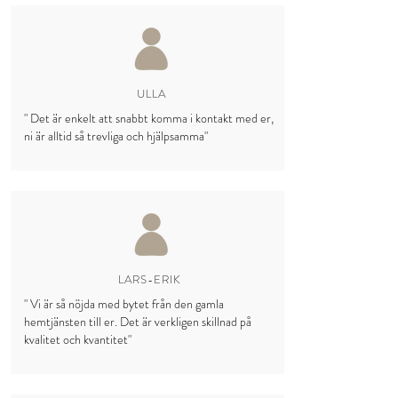
ULLA
" Det är enkelt att snabbt komma i kontakt med er,
ni är alltid så trevliga och hjälpsamma"
LARS-ERIK
" Vi är så nöjda med bytet från den gamla
hemtjänsten till er. Det är verkligen skillnad på
kvalitet och kvantitet"