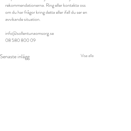
rekommendationerna. Ring eller kontakta oss 
om du har frågor kring detta eller ifall du ser en 
avvikande situation.
info@sollentunaomsorg.se
08 580 800 09 
Senaste inlägg
Visa alla