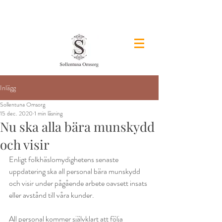
&
Inlägg
Sollentuna Omsorg
15 dec. 2020
1 min läsning
Nu ska alla bära munskydd
och visir
Enligt folkhäslomydighetens senaste 
uppdatering ska all personal bära munskydd 
och visir under pågående arbete oavsett insats 
eller avstånd till våra kunder.
All personal kommer självklart att följa 